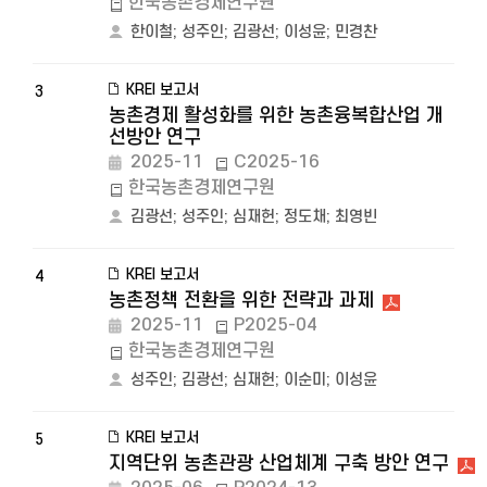
한국농촌경제연구원
한이철
;
성주인
;
김광선
;
이성윤
;
민경찬
KREI 보고서
3
농촌경제 활성화를 위한 농촌융복합산업 개
선방안 연구
2025-11
C2025-16
한국농촌경제연구원
김광선
;
성주인
;
심재헌
;
정도채
;
최영빈
KREI 보고서
4
농촌정책 전환을 위한 전략과 과제
2025-11
P2025-04
한국농촌경제연구원
성주인
;
김광선
;
심재헌
;
이순미
;
이성윤
KREI 보고서
5
지역단위 농촌관광 산업체계 구축 방안 연구