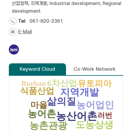
산업정책
,
지역개발
,
Industrial development
,
Regional
development
Tel
061-820-2361
E-Mail
Keyword Cloud
Co-Work Network
6차산업
유토피아
Rurban
식품산업
지역개발
삶의질
농어업인
마을
농어촌
농산어촌
러번
도농상생
농촌관광