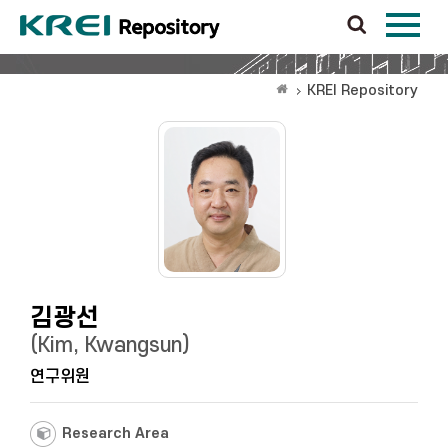
KREI Repository
김광선
(Kim, Kwangsun)
연구위원
Research Area