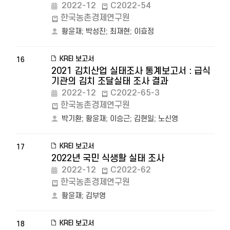
2022-12
C2022-54
한국농촌경제연구원
황윤재
;
박성진
;
최재현
;
이효정
KREI 보고서
16
2021 김치산업 실태조사 통계보고서 : 급식
기관의 김치 조달실태 조사 결과
2022-12
C2022-65-3
한국농촌경제연구원
박기환
;
황윤재
;
이승근
;
김현일
;
노신영
KREI 보고서
17
2022년 국민 식생활 실태 조사
2022-12
C2022-62
한국농촌경제연구원
황윤재
;
김부영
KREI 보고서
18