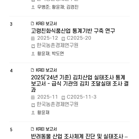
우병준
;
황윤재
;
김경진
KREI 보고서
3
고령친화식품산업 통계기반 구축 연구
2025-12
C2025-20
한국농촌경제연구원
황윤재
;
박도연
KREI 보고서
4
2025(’24년 기준) 김치산업 실태조사 통계
보고서 - 급식 기관의 김치 조달실태 조사 결
과
2025-11
C2025-11-3
한국농촌경제연구원
황윤재
KREI 보고서
5
반려동물 산업 조사체계 진단 및 실태조사 –