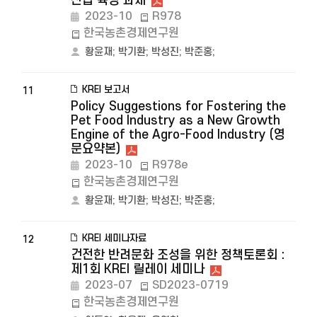
산업 육성 과제
2023-10
R978
한국농촌경제연구원
황윤재
;
박기환
;
박성진
;
박준홍
;
KREI 보고서
11
Policy Suggestions for Fostering the
Pet Food Industry as a New Growth
Engine of the Agro-Food Industry (영
문요약본)
2023-10
R978e
한국농촌경제연구원
황윤재
;
박기환
;
박성진
;
박준홍
;
KREI 세미나자료
12
건전한 반려문화 조성을 위한 정책토론회 :
제1회 KREI 릴레이 세미나
2023-07
SD2023-0719
한국농촌경제연구원