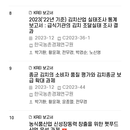
KREI 보고서
8
2023('22년 기준) 김치산업 실태조사 통계
보고서 : 급식기관의 김치 조달실태 조사 결
과
2023-12
C2023-36-1
한국농촌경제연구원
박기환
;
황윤재
;
전무경
;
박경순
;
노신영
KREI 보고서
9
종균 김치의 소비자 품질 평가와 김치종균 보
급 확대 과제
2023-12
C2023-44
한국농촌경제연구원
박기환
;
황윤재
;
윤종열
;
전무경
KREI 보고서
10
농식품산업 신성장동력 창출을 위한 펫푸드