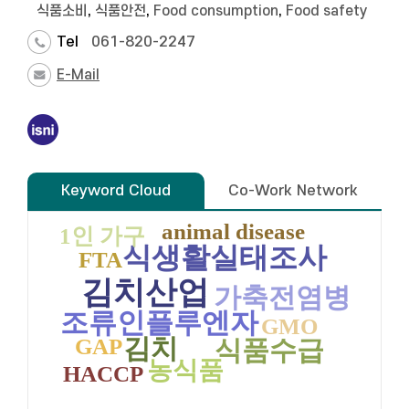
식품소비
,
식품안전
,
Food consumption
,
Food safety
Tel
061-820-2247
E-Mail
Keyword Cloud
Co-Work Network
animal disease
1인 가구
식생활실태조사
FTA
김치산업
가축전염병
조류인플루엔자
GMO
김치
GAP
식품수급
농식품
HACCP