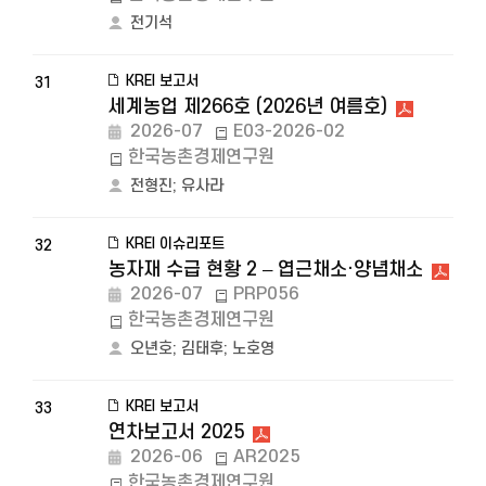
전기석
KREI 보고서
31
세계농업 제266호 (2026년 여름호)
2026-07
E03-2026-02
한국농촌경제연구원
전형진
;
유사라
KREI 이슈리포트
32
농자재 수급 현황 2 – 엽근채소·양념채소
2026-07
PRP056
한국농촌경제연구원
오년호
;
김태후
;
노호영
KREI 보고서
33
연차보고서 2025
2026-06
AR2025
한국농촌경제연구원