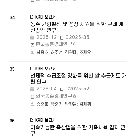
KREI 보고서
34
농촌 균형발전 및 성장 지원을 위한 규제 개
선방안 연구
2025-12
C2025-35
한국농촌경제연구원
최용호
;
허주녕
;
김관대
;
조재우
KREI 보고서
35
선제적 수급조절 강화를 위한 쌀 수급제도 개
편 연구
2026-04
C2025-52
한국농촌경제연구원
승준호
;
박준기
;
박한울
;
김재휘
KREI 보고서
36
지속가능한 축산업을 위한 가축사육 입지 연
구