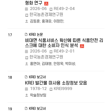
형화 연구
2026-06
RE49-2-04
한국농촌경제연구원
김동훈
;
홍재호
;
이정민
;
KREI 논문
17
비대면 식품서비스 확산에 따른 식품안전 리
스크에 대한 소비자 인식 분석
2026-06
RE49-2-01
한국농촌경제연구원
홍연아
;
김태영
;
안정욱
;
박미성
;
KREI 보고서
18
KREI 발간물 미사용 소장정보 모음
1978-12
KREI9999
학술정보팀
KREI 보고서
19