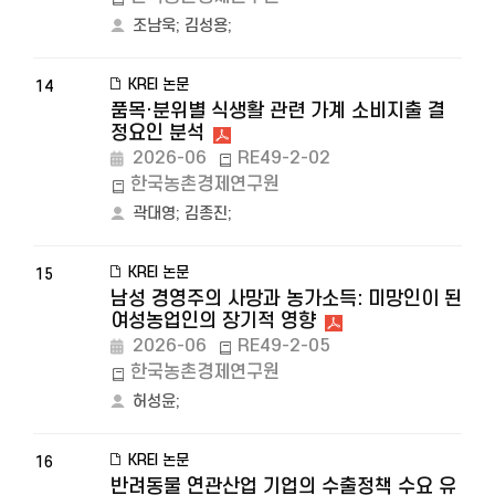
조남욱
;
김성용
;
KREI 논문
14
품목·분위별 식생활 관련 가계 소비지출 결
정요인 분석
2026-06
RE49-2-02
한국농촌경제연구원
곽대영
;
김종진
;
KREI 논문
15
남성 경영주의 사망과 농가소득: 미망인이 된
여성농업인의 장기적 영향
2026-06
RE49-2-05
한국농촌경제연구원
허성윤
;
KREI 논문
16
반려동물 연관산업 기업의 수출정책 수요 유