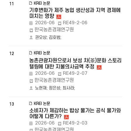
KREI 논문
11
기후변화가 제주 농업 생산성과 지역 경제에
미치는 영향
2026-06
RE49-2-06
한국농촌경제연구원
권오상
;
김호범
;
KREI 논문
12
농촌관광자원으로서 보성 차(茶)문화 스토리
텔링에 대한 지불의사금액 추정
2026-06
RE49-2-07
한국농촌경제연구원
노현재
;
정은성
;
최사라
;
KREI 논문
13
소비자가 체감하는 밥상 물가는 공식 물가와
어떻게 다른가?
2026-06
RE49-2-03
한국농촌경제연구원