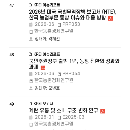
KREI 이슈리포트
47
2026년 미국 국별무역장벽 보고서 (NTE),
한국 농업부문 통상 이슈와 대응 방향
2026-06
PRP053
한국농촌경제연구원
정대희
;
곽혜선
KREI 이슈리포트
48
국민주권정부 출범 1년, 농정 전환의 성과와
과제
2026-06
PRP054
한국농촌경제연구원
김태후
;
오년호
KREI 보고서
49
계란 유통 및 소비 구조 변화 연구
2026-01
E2025-03
한국농촌경제연구원