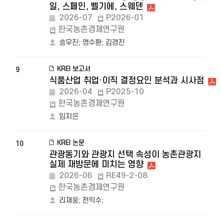
일, 스페인, 벨기에, 스웨덴
2026-07
P2026-01
한국농촌경제연구원
송우진
;
명수환
;
김경진
KREI 보고서
9
식품산업 취업·이직 결정요인 분석과 시사점
2026-04
P2025-10
한국농촌경제연구원
임지은
KREI 논문
10
관광동기와 관광지 선택 속성이 농촌관광지
실제 재방문에 미치는 영향
2026-06
RE49-2-08
한국농촌경제연구원
리재웅
;
전익수
;