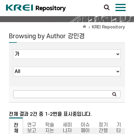
KREI Repository
Browsing by Author 강민경
전체 결과 2건 중 1-2번을 표시중입니다.
연구
학술
세미
이슈
정기
기
전
보고
지논
나자
페이
간행
타
체