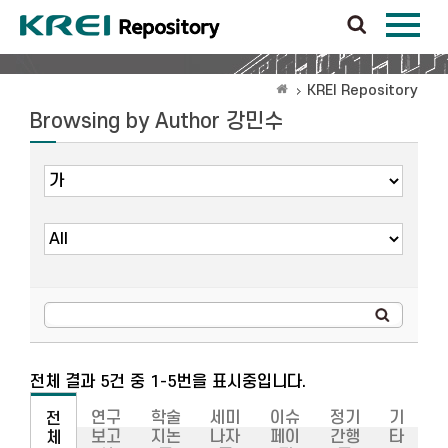
KREI Repository
Browsing by Author 강민수
전체 결과 5건 중 1-5번을 표시중입니다.
연구
학술
세미
이슈
정기
기
전
보고
지논
나자
페이
간행
타
체