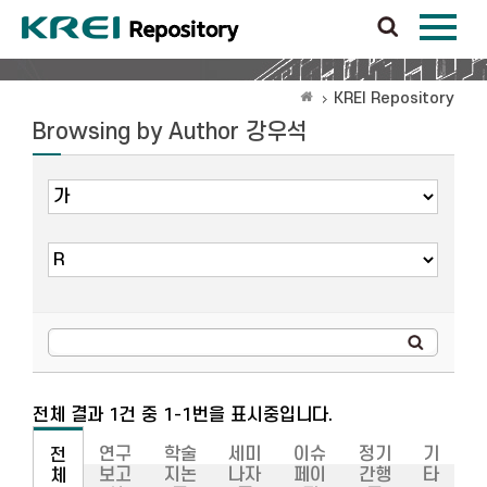
KREI Repository
Browsing by Author 강우석
전체 결과 1건 중 1-1번을 표시중입니다.
연구
학술
세미
이슈
정기
기
전
보고
지논
나자
페이
간행
타
체