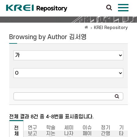
KREI Repository
Browsing by Author 김서영
전체 결과 8건 중 4-8번을 표시중입니다.
연구
학술
세미
이슈
정기
기
전
보고
지논
나자
페이
간행
타
체