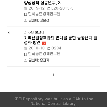
향상정책 심층연구, 3
2015-12
E20-2015-3
한국농촌경제연구원
김선배
;
정윤선
KREI 보고서
4
지역산업정책과의 연계를 통한 농공단지 활
성화 방안
2010-10
D294
한국농촌경제연구원
김선배
;
홍진기
1
KREI Repository was built as a OAK to the
National Central Library.