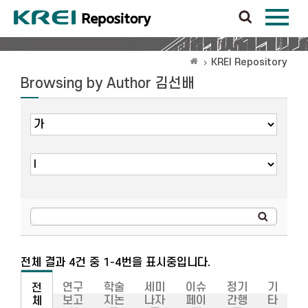
KREI Repository
Browsing by Author 김선배
전체 결과 4건 중 1-4번을 표시중입니다.
연구
학술
세미
이슈
정기
기
전
보고
지논
나자
페이
간행
타
체