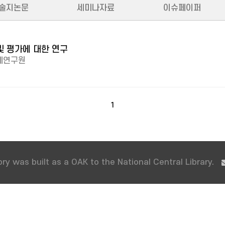
술지논문
세미나자료
이슈페이퍼
및 평가에 대한 연구
제연구원
1
ry was built as a OAK to the National Central Library.