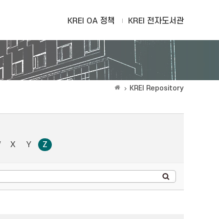
KREI OA 정책
KREI 전자도서관
KREI Repository
W
X
Y
Z