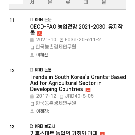
서
문
료
퍼
물
KREI 논문
11
OECD-FAO 농업전망 2021-2030: 유지작
물
2021-10
E03e-20-e11-2
한국농촌경제연구원
이혜진
KREI 논문
12
Trends in South Korea’s Grants-Based
Aid for Agricultural Sector in
Developing Countries
2017-12
JRD40-S-05
한국농촌경제연구원
이혜진
;
KREI 보고서
13
기후스마트 농업의 기회와 과제