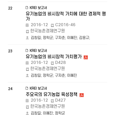
KREI 보고서
22
유기농업의 비시장적 가치에 대한 경제적 평
가
2016-12
C2016-46
한국농촌경제연구원
김창길
;
정학균
;
구자춘
;
이혜진
;
김용규
;
KREI 보고서
23
유기농업의 비시장적 가치평가
2016-12
D428
한국농촌경제연구원
김창길
;
정학균
;
구자춘
;
이혜진
KREI 보고서
24
주요국의 유기농업 육성정책
2016-12
D427
한국농촌경제연구원
김창길
;
이혜진
;
정학균