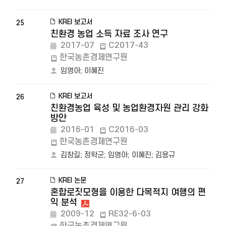
KREI 보고서
25
친환경 농업 소득 자료 조사 연구
2017-07
C2017-43
한국농촌경제연구원
임영아
;
이혜진
KREI 보고서
26
친환경농업 육성 및 농업환경자원 관리 강화
방안
2016-01
C2016-03
한국농촌경제연구원
김창길
;
정학균
;
임영아
;
이혜진
;
김용규
KREI 논문
27
혼합로짓모형을 이용한 다목적지 여행의 편
익 분석
2009-12
RE32-6-03