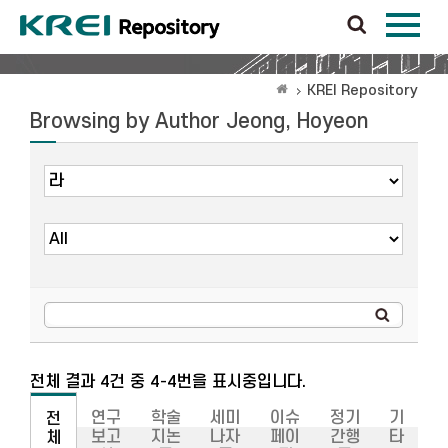
KREI Repository
Browsing by Author Jeong, Hoyeon
전체 결과 4건 중 4-4번을 표시중입니다.
연구
학술
세미
이슈
정기
기
전
보고
지논
나자
페이
간행
타
체