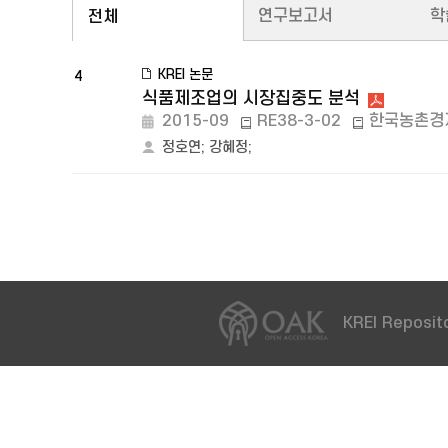
연구보고서
학
전체
KREI 논문
4
식품제조업의 시장집중도 분석
2015-09
RE38-3-02
한국농촌경
정호연
;
강혜정
;
KREI Reposito