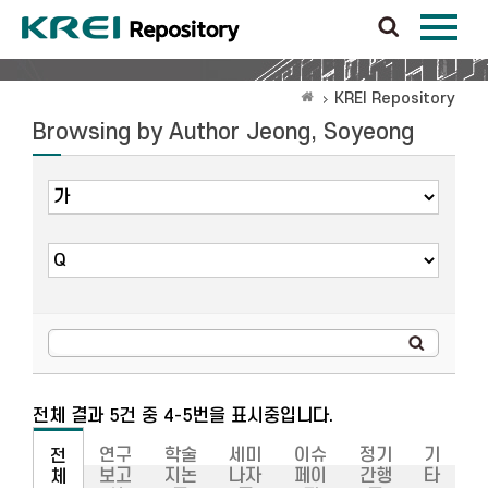
KREI Repository
Browsing by Author Jeong, Soyeong
전체 결과 5건 중 4-5번을 표시중입니다.
연구
학술
세미
이슈
정기
기
전
보고
지논
나자
페이
간행
타
체