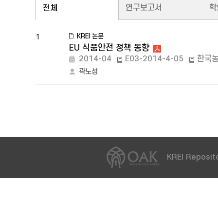
연구보고서
학
전체
KREI 논문
1
EU 식품안전 정책 동향
2014-04
E03-2014-4-05
한국
곽노성
KREI Reposito