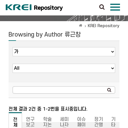
KREI Repository
Browsing by Author 류근창
전체 결과 2건 중 1-2번을 표시중입니다.
연구
학술
세미
이슈
정기
기
전
보고
지논
나자
페이
간행
타
체