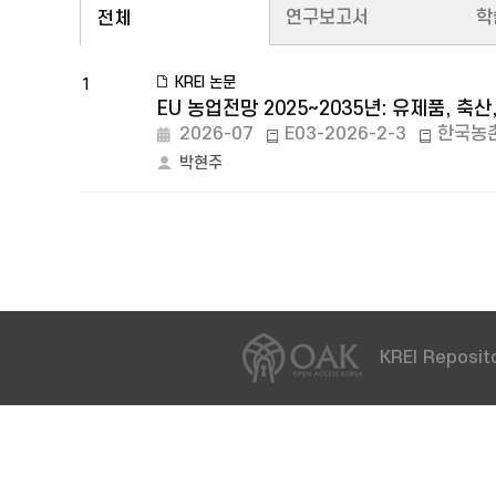
연구보고서
학
전체
KREI 논문
1
EU 농업전망 2025~2035년: 유제품, 축산
2026-07
E03-2026-2-3
한국농
박현주
KREI Reposito