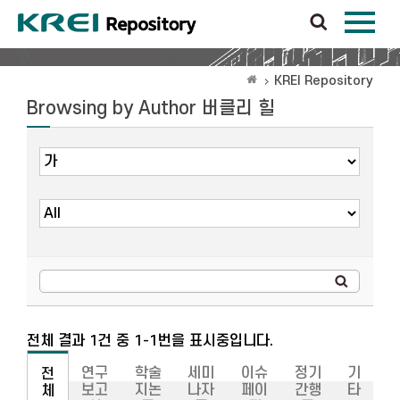
KREI Repository
Browsing by Author 버클리 힐
전체 결과 1건 중 1-1번을 표시중입니다.
연구
학술
세미
이슈
정기
기
전
보고
지논
나자
페이
간행
타
체