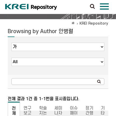
KREI Repository
Browsing by Author 안병렬
전체 결과 1건 중 1-1번을 표시중입니다.
연구
학술
세미
이슈
정기
기
전
보고
지논
나자
페이
간행
타
체