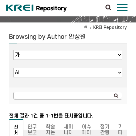
KREI Repository
Browsing by Author 안상원
전체 결과 1건 중 1-1번을 표시중입니다.
연구
학술
세미
이슈
정기
기
전
보고
지논
나자
페이
간행
타
체