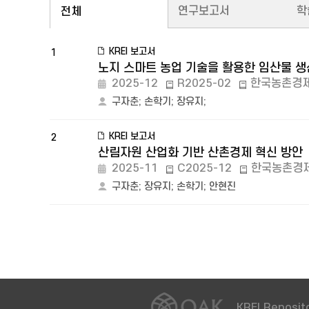
연구보고서
학
전체
KREI 보고서
1
노지 스마트 농업 기술을 활용한 임산물 
2025-12
R2025-02
한국농촌경
구자춘
;
손학기
;
장유지
;
KREI 보고서
2
산림자원 산업화 기반 산촌경제 혁신 방안
2025-11
C2025-12
한국농촌경
구자춘
;
장유지
;
손학기
;
안현진
KREI Reposito