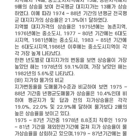
지역에서 14배, 중소도시지역에서 13배, 농촌지역에서
9배의 상승을 보여 전국평균 대지지가는 13배가 상승
하였다. 이에 따라 1974 ∼ 88년 기간의 년평균 전국평
균 대지지가의 상승율은 21.3%어1 달하였다.
지역별 대지가격의 상승율은 1975년에는 농촌지역,
1976년에는 중소도시, 1977 ∼ 80년 기간에는 6대도
시지역, 1981년에는 중소도시, 1983 ∼ 85년 기간에
는 6대도시지역,1986년 이후에는 중소도시지역이 각
각 가장 높게 나타났다.
한편 년도별로 대지지가의 변동을 보면 상승율이 가장
높았던 해는 1978년의 59.1%이며, 가장 낮았던 해는
1982년의 5.6%로 나타났다.
(바) 지가와 물가의 비교
지가변동율을 도매물가수준과 비교하여 보면 1975 ∼
88년 기간중 년평균도매물가 상승율은 10.4%인데 비
하여 평균지가 및 답과 전의 지가상승율은 각각
19.0%, 22.0% 및 22.9%에 달하여 물가보다 2배의
높은 상승율을 보이고 있다.
1975 ∼ 87년 기간중 1978년 8.8조치 직후인 1979
∼ 81년 기간을 제외한전기간에 걸쳐 지가 상승율이 물
가상승율을 상회하고 있으며,1979 ∼ 87년기간에는 물