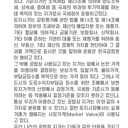
있다. 기준시가는 소득세법 제23조에 의하여 양도소득
세, 상속세, 증여세 등 국세의 부과와 투기억제를 하는
데 목적이 있는 지가로서 국세청이 운용하고있다.
토지시가는 감정평가에 관한 법률 제13조 및 제14조에
의하여 정부의 조세부과, 재산의 매입치분 또는 재평가,
기타 필요에 의하거나 금융기관, 보험회사, 신탁회사,
기타 이에 준하는 기관이 대출 또는 재평가를 위하여 동
산, 부동산, 기타 재산의 경제적 가치를 판단하여 그 결
과를 가액으로 표시한 것을 말하며 운용은 한국감정원
이 행하고 있다.
그 밖에 공법상 사용되고 있는 지가는 앞에서 논한 가격
을 이용하여 결정하는 보상가격. 입찰가격, 불하가격,
부담금징수를 목적으로 하는 가격 등이 있다. 그러나 각
도시의 도로수익자부담금 징수를 위한 조예에서 보면
토지가격의 산정에서 감정가격, 국세청 기준시가 등에
의하는 등 적용에서 일정기준을 갖추지 못하고 있으나,
통상 우리가 이용하고 있는 공법상 지가는 이와 같이 4
가지로 분류를 할 수 있으나, 일반 토지시장에서는 실제
거래가 행해지는 시장가격(Market Value)이 사용되
고 있다.
우리 나라의 공법적 지가는 다음과 같은 단점을 가지고