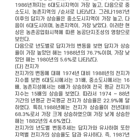
1986년까지는 6대도시지역이 가장 높고, 다음으로 중
소도시, 농촌지역의 /순서로 나타났다. 그러나1987년
이후의 답지가 상승율은 중소도시지역이 가장 높고, 다
음이 6대도시이며, 농촌지역이, 가장 낮았다. 이러한 현
상은 농촌공업화시책에 따른 농공단지조성의 영향으로
보인다.
다음으로 년도별로 답지가의 변동을 보면 답지가 상승
율이 가장 높았던 해는 1988년의 76.7%이며, 가장 낮
았던 해는 1980년의 5.6%로 나타났다.
(다) 전지가
전지가의 변동에 대해 1974년 대비 1988년의 전지가
지수를 보면 6대도시에서는 31배, 중소도시에서는 16
배, 농촌지성에서는 8배가 상승하여 전국 평균 전지가
지수는 15배의 상승을 보였다. 따라서 1974 ∼ 88년
기간의 년평균 전국평균 전지가 상승율은 22.9%에 달
하였다. 특히,1988년에는 전지가 상승율이 전년대비
68.3%로서 가장 크게 상승하였으며 가장 낮게 상승한
해는 1882년의 4.6%였다.
전지가의 년도별 변동추세는 답지가와 유사하며 또한
지역별 전지가의 상승율도 답과 유사하다. 즉, 1987년