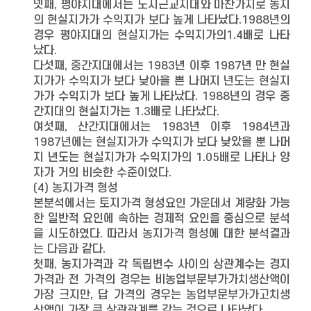
넷째, 평야지대에서는 도시근교지대와 마찬가지로 농지
의 현실지가가 수익지가 보다 높게 나타났다.1988년의
경우 평야지대의 현실지가는 수익지가의1.4배로 나타
났다.
다섯째, 중간지대에서는 1983년 이후 1987년 만 현실
지가가 수익지가 보다 낮아을 쁜 나머지 년도는 현실지
가가 수익지가 보다 높게 나타났다. 1988년의 경우 중
간지대의 현실지가는 1.3배로 나타났다.
여섯째, 산간지대에서는 1983년 이후 1984년과
1987년에는 현실지가가 수익지가 보다 낮았을 뿐 나머
지 년도는 현실지가가 수익지가의 1.05배로 나타나 양
자가 거의 비슷한 수준이었다.
(4) 농지가격 형성
본분석에서는 토지가격 형성요인 가운데서 계량화 가능
한 일반적 요인에 속하는 경제적 요인을 중심으로 분석
을 시도하였다. 따라서 농지가격 형성에 대한 분석결과
는 다음과 같다.
첫째, 농지가격과 각 독립변수 사이의 상관계수는 경지
가격과 전 가격의 경우는 비농업부문부가가치생산액이
가장 크지만, 답 가격의 경우는 농업부문부가가고치생
산액이 가장 큰 상관관계를 갖는 것으로 나타났다.