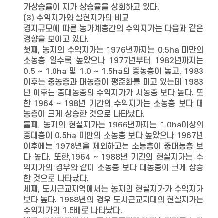
가상승율이 지가 상승율을 상회하고 있다.
(3) 수익지가와 실현지가의 비교
경지규모에 따른 농가계층간의 수익지가는 다음과 같은
경향을 보이고 있다.
첫째, 농지의 수익지가는 1976년까지는 0.5ha 미만의
소농층 일수록 높았으나 1977년부터 1982년까지는
0.5 ∼ 1.0ha 및 1.0 ∼ 1.5ha의 중농층이 높고, 1983
이후는 중농층과 대농층이 평준화를 미고 있는데 1983
년 이후는 중대농층의 수익지가가 시농층 보다 높다. 또
한 1964 ∼ 198년 기간의 수익지가는 소농층 보다 대
농층이 크게 상승한 것으로 나타났다.
둘째, 농지의 현실지가는 1966년까지는 1.0ha이상의
중대층이 0.5ha 미만의 소농층 보다 높았으나 1967년
이후에는 1978년을 제외하고는 소농층이 중대농층 보
다 높다. 또한,1964 ∼ 1988년 기간의 현실지가는 수
익지가의 경우와 같이 소농층 보다 대농층이 크게 상승
한 것으로 나타났다.
세째, 도시근교지역에서는 농지의 현실지가가 수익지가
보다 높다. 1988년의 경우 도시근교지대의 현실지가는
수익지가의 1.5배로 나타났다.