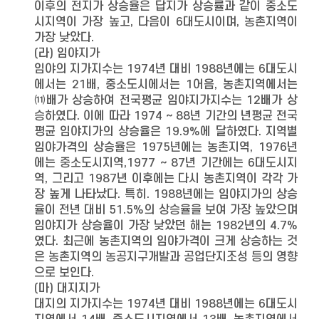
이후의 전지가 상승율은 답지가 상승률과 같이 중소도
시지역이 가장 높고, 다음이 6대도시이며, 농촌지역이
가장 낮았다.
(라) 임야지가
임야의 지가지수는 1974년 대비 1988년에는 6대도시
에서는 21배, 중소도시에서는 1어음, 농촌지역에서는
⑾배가 상승하여 전국평균 임야지가지수는 12배가 상
승하였다. 이에 따라 1974 ∼ 88년 기간의 년평균 전국
평균 임야지가의 상승율은 19.9%에 달하였다. 지역별
임야가격의 상승율은 1975년에는 농촌지역, 1976년
에는 중소도시지역,1977 ∼ 87년 기간에는 6대도시지
역, 그리고 1987년 이후에는 다시 농촌지역이 각각 가
장 높게 나타났다. 특히. 1988년에는 임야지가의 상승
율이 전년 대비 51.5%의 상승율을 보여 가장 높았으며
임야지가 상승율이 가장 낮았던 해는 1982년의 4.7%
였다. 최근에 농촌지역의 임야가격이 크게 상승하는 것
은 농촌지역의 농공지구개발과 공업단지조성 등의 영향
으로 보인다.
(마) 대지지가
대지의 지가지수는 1974년 대비 1988년에는 6대도시