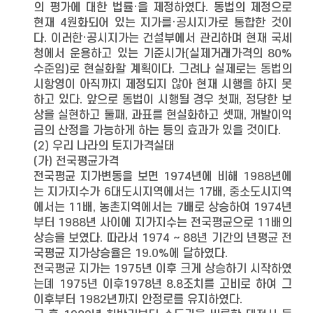
의 평가에 대한 법률·을 제정하였다. 동법의 제정으로
현재 4원화되어 있는 지가를·공시지가로 통합한 것이
다. 이러한·공시지가는 건설부에서 관리하며 현재 국세
청에서 운용하고 있는 기준시가(실제거래가격의 80%
수준임)로 현실화할 계획이다. 그려나 실제로는 동법의
시항영이 아직까지 제정되지 않아 현재 시행을 하지 못
하고 있다. 앞으로 동법이 시행될 경우 첫째, 정당한 보
상을 실현하고 둘째, 과표를 현실화하고 셋째, 개발이익
금의 산정을 가능하게 하는 등의 효과가 있을 것이다.
(2) 우리 나라의 토지가격실태
(가) 전국평균가격
전국평균 지가변동을 보면 1974년에 비해 1988년에
는 지가지수가 6대도시지역에서는 17배, 중소도시지역
에서는 11배, 농촌지역에서는 7배로 상승하여 1974년
부터 1988년 사이에 지가지수는 전국평균으로 11배의
상승을 보였다. 따라서 1974 ∼ 88년 기간의 년평균 전
국평균 지가상승율은 19.0%에 달하였다.
전국평균 지가는 1975년 이후 크게 상승하기 시작하였
는뎨 1975년 이후1978년 8.8조치를 고비로 하여 그
이후부터 1982년까지 안정로를 유지하였다.