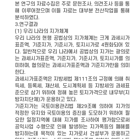
본 연구의 자료수집은 주로 문헌조사, 의견조사 등을 통
해 이루어졌으며 이들 자료는 대부분 전산작업을 통해
분석하였다.
3.연구결과
(1) 우리 나라의 지가체계
우리 나라의 현행 공법상의 지가체계는 크게 과세시가
표준액, 기준지가, 기준시가, 토지시가로 4원화되어 있
다. 일반적으로 우리 나라에서 공법상의 지가는 광의로
는 과세시가표준액, 기준지가, 기준시가, 토지시가를 의
미하며, 협의로는 과세시가표준액과 기준지가만을 의미
한다.
과세시가표준액은 지방세법 제111조의 규정에 의해 취
득세, 등록세, 재산세, 도시계획세 등 지방세의 과세표
준으로 삼기 위하여 정해 놓은 토지가격으로 내무부(지
방자치단체)가 운용하고 있다.
기준지가는 국토이용관리법 제29조에 의하여 지가의
적정한 유지와 국토이용의 증진을 도모하기 위하여 필
요한 일정지역에 대해 지가를 조사하여 평가함으로써
공익사업 수행으로 인해 발생하는 지가폭등의 폐해를
방지하는데 목적이 있는 지가로서 건설부가 운용하고