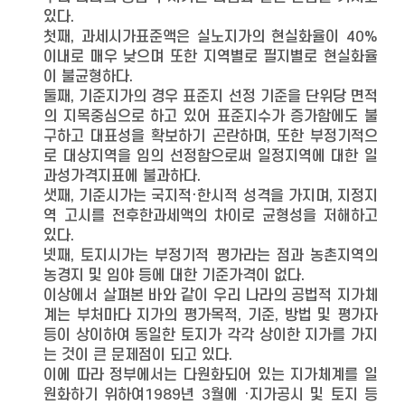
있다.
첫째, 과세시가표준액은 실노지가의 현실화율이 40%
이내로 매우 낮으며 또한 지역별로 필지별로 현실화율
이 불균형하다.
둘째, 기준지가의 경우 표준지 선정 기준을 단위당 면적
의 지목중심으로 하고 있어 표준지수가 증가함에도 불
구하고 대표성을 확보하기 곤란하며, 또한 부정기적으
로 대상지역을 임의 선정함으로써 일정지역에 대한 일
과성가격지표에 불과하다.
샛째, 기준시가는 국지적·한시적 성격을 가지며, 지정지
역 고시를 전후한과세액의 차이로 균형성을 저해하고
있다.
넷째, 토지시가는 부정기적 평가라는 점과 농촌지역의
농경지 및 임야 등에 대한 기준가격이 없다.
이상에서 살펴본 바와 같이 우리 나라의 공법적 지가체
계는 부처마다 지가의 평가목적, 기준, 방법 및 평가자
등이 상이하여 동일한 토지가 각각 상이한 지가를 가지
는 것이 큰 문제점이 되고 있다.
이에 따라 정부에서는 다원화되어 있는 지가체계를 일
원화하기 위하여1989년 3월에 ·지가공시 및 토지 등