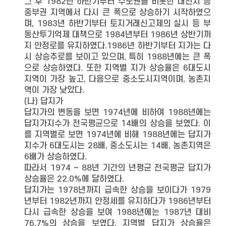
그 후 1982년 하반기부터 수도권을 비롯한 대전시 등
중부권 지역에서 다시 큰 폭으로 상승하기 시작하였으
며, 1983년 하반기부터 토지거래신고제의 실시 등 부
동산투기억제 대책으로 1984년부터 1986년 상반기까
지 안정로를 유지하였다.1986년 하반기부터 지가는 다
시 상승추로를 보이고 있으며, 특히 1988년에는 큰 폭
으로 상승하였다. 또한 지역별 지가 상승율은 6대도시
지역이 가장 높고, 다음으로 중소도시지역이며, 농촌지
역이 가장 낮았다.
(나) 답지가
답지가의 변동을 보면 1974년에 비하여 1988년에는
답지가지수가 전국평균으로 14배의 상승을 보였다. 이
를 지역별로 보면 1974년에 비해 1988년에는 답지가
지수가 6대도시는 28배, 중소도시는 14배, 농촌지역은
6배가 상승하였다.
따라서 1974 ∼ 88년 기간의 년평균 전국평균 답지가
상승율은 22.0%에 달하였다.
답지가는 1978년까지 급속한 상승을 보이다가 1979
년부터 1982년까지 안정세를 유지하다가 1986년부터
다시 급속한 상승을 보여 1988년에는 1987년 대비
76.7%의 상승을 보였다. 지역별 답지가 상승율은