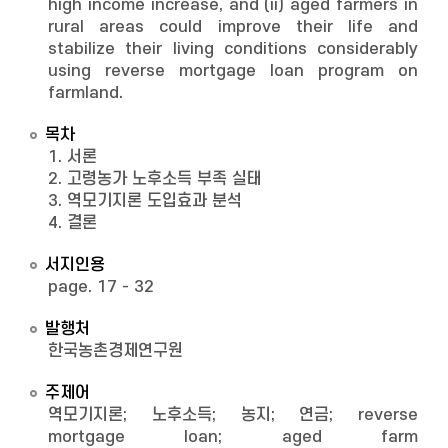
high income increase, and (ii) aged farmers in
rural areas could improve their life and
stabilize their living conditions considerably
using reverse mortgage loan program on
farmland.
목차
1. 서론
2. 고령농가 노후소득 부족 실태
3. 역모기지론 도입효과 분석
4. 결론
서지인용
page. 17 - 32
발행처
한국농촌경제연구원
주제어
역모기지론; 노후소득; 농지; 연금; reverse
mortgage loan; aged farm