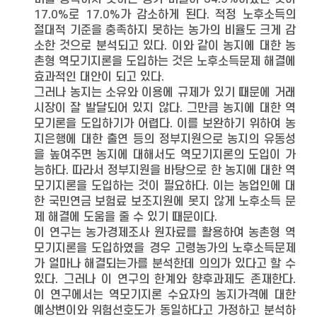
17.0%로 17.0%가 감소하게 된다. 적정 노후소득의
절대적 기준을 충족하지 못하는 농가의 비율도 크게 감
소한 것으로 분석되고 있다. 이와 같이 농지에 대한 농
촌형 역모기지론을 도입하는 것은 노후소득문제 해결에
효과적인 대안이 되고 있다.
그러나 농지는 소유와 이용에 규제가 있기 때문에 거래
시장이 잘 발달되어 있지 않다. 그만큼 농지에 대한 역
모기론을 도입하기가 어렵다. 이를 보완하기 위하여 농
지은행에 대한 출연 등의 정부지원으로 농지의 유동성
을 높여주면 농지에 대해서도 역모기지론의 도입이 가
능하다. 따라서 정부지원을 바탕으로 한 농지에 대한 역
모기지론을 도입하는 것이 필요하다. 이는 농업인에 대
한 국민연금 보험료 보조지원에 못지 않게 노후소득 문
제 해결에 도움을 줄 수 있기 때문이다.
이 연구는 농가경제조사 원자료를 활용하여 농촌형 역
모기지론을 도입하였을 경우 고령농가의 노후소득문제
가 얼마나 해결되는가를 분석한데 의의가 있다고 할 수
있다. 그러나 이 연구의 한계와 향후과제도 존재한다.
이 연구에서는 역모기지론 수요자의 농지가격에 대한
예상변이와 위험선호도가 동일하다고 가정하고 분석하