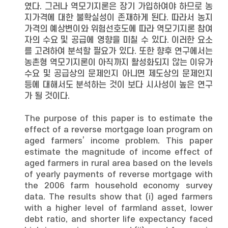
였다. 그러나 역모기지론은 장기 가입하여야 하므로 농
지가격에 대한 불확실성이 존재하게 된다. 따라서 농지
가격의 예상변이와 위험선호도에 따라 역모기지론 참여
자의 수요 및 공급에 영향을 미칠 수 있다. 이러한 요소
를 고려하여 분석할 필요가 있다. 또한 향후 연구에서는
농촌형 역모기지론이 아직까지 활성화되지 않는 이유가
수요 및 공급상의 문제인지 아니면 제도상의 문제인지
등에 대해서도 분석하는 것이 보다 시사성이 높은 연구
가 될 것이다.
The purpose of this paper is to estimate the
effect of a reverse mortgage loan program on
aged farmers’ income problem. This paper
estimate the magnitude of income effect of
aged farmers in rural area based on the levels
of yearly payments of reverse mortgage with
the 2006 farm household economy survey
data. The results show that (i) aged farmers
with a higher level of farmland asset, lower
debt ratio, and shorter life expectancy faced