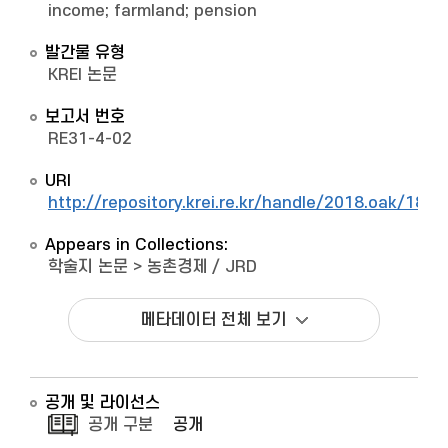
income; farmland; pension
발간물 유형
KREI 논문
보고서 번호
RE31-4-02
URI
http://repository.krei.re.kr/handle/2018.oak/1890
Appears in Collections:
학술지 논문
>
농촌경제 / JRD
메타데이터 전체 보기
공개 및 라이선스
공개 구분
공개