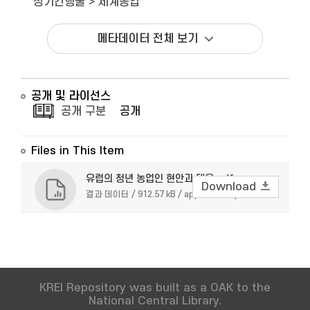
정기간행물
>
세계농업
메타데이터 전체 보기
공개 및 라이선스
공개 구분
공개
Files in This Item
유럽의 청년 농업인 현안과 대응.pdf
Download
결과 데이터 / 912.57 kB / application/pdf
KREI Repository was built as a OAK to the
National Central Library.