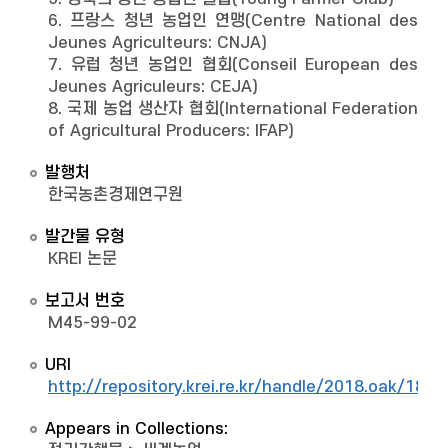
6. 프랑스 청년 농업인 연맹(Centre National des
Jeunes Agriculteurs: CNJA)
7. 유럽 청년 농업인 협회(Conseil European des
Jeunes Agriculeurs: CEJA)
8. 국제 농업 생산자 협회(International Federation
of Agricultural Producers: IFAP)
발행처
한국농촌경제연구원
발간물 유형
KREI 논문
보고서 번호
M45-99-02
URI
http://repository.krei.re.kr/handle/2018.oak/1891
Appears in Collections: