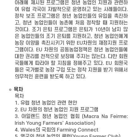
아래에 제시된 프로그램은 청년 농업인 지원과 관련하
여 유럽 각국이 자발적으로 운영하고 있는 사례들이다.
정착 보조 프로그램은 청년 농업인들의 유입을 촉진하
고, 청년 농업인들이 농촌에 처음 정착할 때 지원하는
것이다. 조기 은퇴 프로그램은 은퇴가 10년이 남지 않
은 농업인들의 조기 은퇴를 지원하고, 청년 농업인에게
농장 이양을 촉진시키기 위한 EU차원의 재정지원 프로
그램이다. EU 차원의 공동농업정책은 청년 농업인들에
대한 권리를 전적으로 보장해 주지는 않는다. 다만 회원
국들에게 따라야 할 지침을 정해주고 있다. EU 회원국
들은 국가별로 농장 구입 또는 정착 지원을 받기 위해서
의무적인 훈련을 받도록 하고 있다.
목차
목차
1. 유럽 청년 농업인 관련 현안
2. EU 차원의 청년 농업인 지원 프로그램
3. 아일랜드 청년 농업인 협회 (Macra Na Feirme:
Irish Young Farmers' Association)
4. Wales의 국회의 Farming Connect
5. 영국의 청년 농업인 클럽(Young Farmer Club)