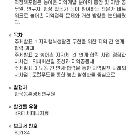
역정책포럼은 농어촌 지역개발 분야의 중앙 및 지방 공
무원, 연구자, 현장 활동가 등이 참여하는 전문가 네트
워크로 농어촌 지역정책 문제와 개선 방향을 논의해왔
다.
목차
주제발표 1 지역행복생활권 구현을 위한 지역 간 연계·
협력 과제
주제발표 2 농어촌 지자체 간 연계·협력 사업 경험과
시사점 : 외씨버선길 조성과 지역공동체
주제발표 3 도농 간 연계·협력을 통한 지역발전 사례와
시사점 : 로컬푸드를 통한 농촌 활성화를 중심으로
발행처
한국농촌경제연구원
발간물 유형
KREI 세미나자료
보고서 번호
SD134