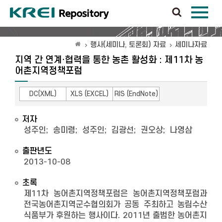
행사(세미나, 토론회) 자료
세미나자료
지역 간 연계·협력을 통한 농촌 활성화 : 제11차 농
어촌지역정책포럼
DC(XML)
XLS (EXCEL)
RIS (EndNote)
저자
성주인
;
송미령
;
성주인
;
김광선
;
권오상
;
나영삼
출판년도
2013-10-08
초록
제11차 농어촌지역정책포럼은 농어촌지역정책포럼과
전국농어촌지역군수협의회가 공동 주최하고 농림수산
식품부가 후원하는 행사이다. 2011년 출범한 농어촌지