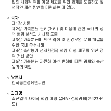
업의 사회적 책임 이행 제고를 위한 과제를 도출하고 정
책적인 개선 방안을 마련하는 데 있다.
목차
제1장 서론
제2장 가축분뇨 관리(처리) 및 이용에 관한 국내외 정
책 현황 분석과 시사점 도출
제3장 가축분뇨에 의한 악취 및 환경오염 문제 해결을
위한 국내 우수사례
제4장 축산농가 생태환경적 책임 이행 제고를 위한 정
책 개선 방안
제5장 가축분뇨 자원화 여건 변화에 따른 과제와 축산
농가의 역할
발행처
한국농촌경제연구원
과제명
축산업의 사회적 책임 이행 실태와 정책과제(2의2차년
도)