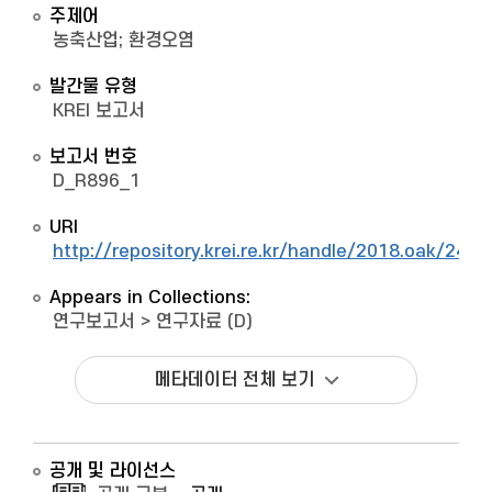
주제어
농축산업; 환경오염
발간물 유형
KREI 보고서
보고서 번호
D_R896_1
URI
http://repository.krei.re.kr/handle/2018.oak/2476
Appears in Collections:
연구보고서
>
연구자료 (D)
메타데이터 전체 보기
공개 및 라이선스