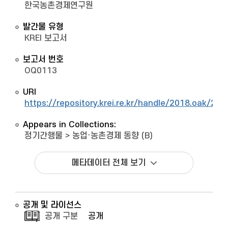
한국농촌경제연구원
발간물 유형
KREI 보고서
보고서 번호
OQ0113
URI
https://repository.krei.re.kr/handle/2018.oak/273
Appears in Collections:
정기간행물
>
농업·농촌경제 동향 (B)
메타데이터 전체 보기
공개 및 라이선스
공개 구분
공개