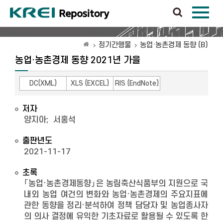
정기간행물
농업·농촌경제 동향 (B)
농업·농촌경제 동향 2021년 가을
DC(XML)
XLS (EXCEL)
RIS (EndNote)
저자
양지아
;
서홍석
출판년도
2021-11-17
초록
「농업·농촌경제동향」은 농림축산식품부의 지원으로 국
내외 농업 여건의 변화와 농업·농촌경제의 주요지표에
관한 동향을 정리·분석하여 정책 담당자 및 농업종사자
의 의사 결정에 유익한 기초자료로 활용될 수 있도록 한