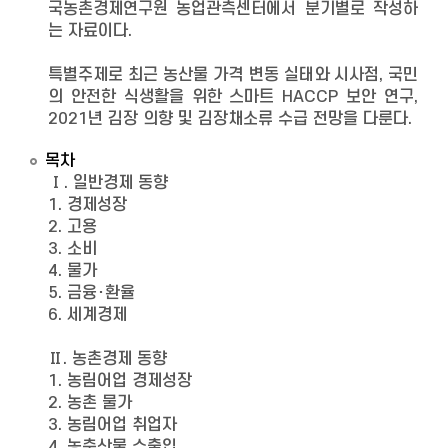
국농촌경제연구원 농업관측센터에서 분기별로 작성하
는 자료이다.
특별주제로 최근 농산물 가격 변동 실태와 시사점, 국민
의 안전한 식생활을 위한 스마트 HACCP 보안 연구,
2021년 김장 의향 및 김장채소류 수급 전망을 다룬다.
목차
Ⅰ. 일반경제 동향
1. 경제성장
2. 고용
3. 소비
4. 물가
5. 금융･환율
6. 세계경제
Ⅱ. 농촌경제 동향
1. 농림어업 경제성장
2. 농촌 물가
3. 농림어업 취업자
4. 농축산물 수출입