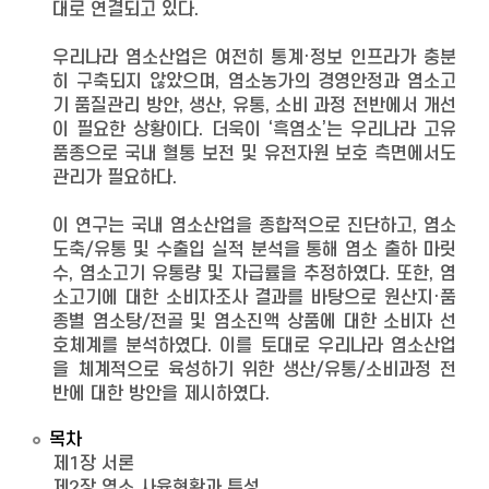
대로 연결되고 있다.
우리나라 염소산업은 여전히 통계·정보 인프라가 충분
히 구축되지 않았으며, 염소농가의 경영안정과 염소고
기 품질관리 방안, 생산, 유통, 소비 과정 전반에서 개선
이 필요한 상황이다. 더욱이 ‘흑염소’는 우리나라 고유
품종으로 국내 혈통 보전 및 유전자원 보호 측면에서도
관리가 필요하다.
이 연구는 국내 염소산업을 종합적으로 진단하고, 염소
도축/유통 및 수출입 실적 분석을 통해 염소 출하 마릿
수, 염소고기 유통량 및 자급률을 추정하였다. 또한, 염
소고기에 대한 소비자조사 결과를 바탕으로 원산지·품
종별 염소탕/전골 및 염소진액 상품에 대한 소비자 선
호체계를 분석하였다. 이를 토대로 우리나라 염소산업
을 체계적으로 육성하기 위한 생산/유통/소비과정 전
반에 대한 방안을 제시하였다.
목차
제1장 서론
제2장 염소 사육현황과 특성