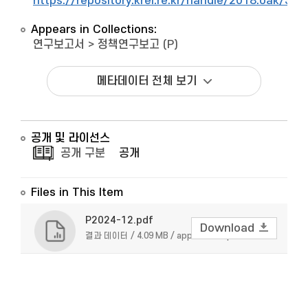
https://repository.krei.re.kr/handle/2018.oak/322
Appears in Collections:
연구보고서
>
정책연구보고 (P)
메타데이터 전체 보기
공개 및 라이선스
공개 구분
공개
Files in This Item
P2024-12.pdf
Download
결과 데이터 / 4.09 MB / application/pdf