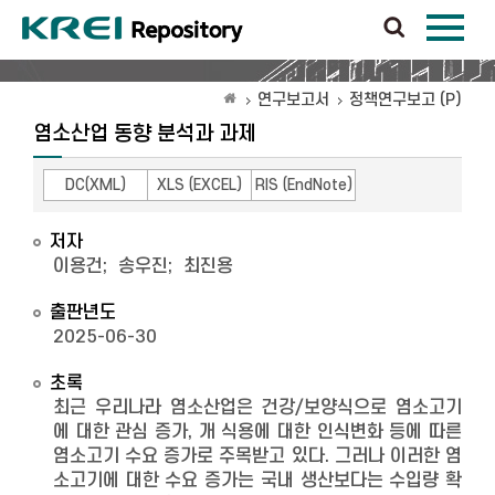
연구보고서
정책연구보고 (P)
염소산업 동향 분석과 과제
DC(XML)
XLS (EXCEL)
RIS (EndNote)
저자
이용건
;
송우진
;
최진용
출판년도
2025-06-30
초록
최근 우리나라 염소산업은 건강/보양식으로 염소고기
에 대한 관심 증가, 개 식용에 대한 인식변화 등에 따른
염소고기 수요 증가로 주목받고 있다. 그러나 이러한 염
소고기에 대한 수요 증가는 국내 생산보다는 수입량 확