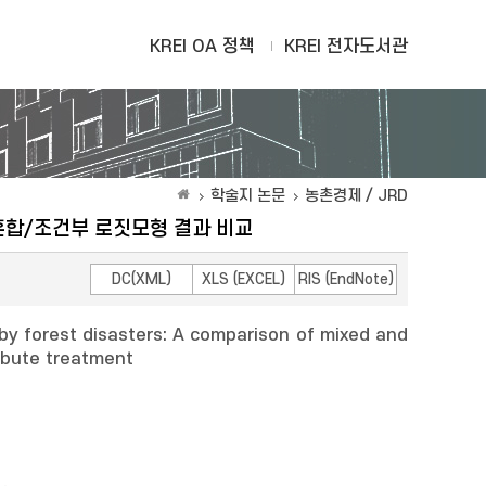
KREI OA 정책
KREI 전자도서관
학술지 논문
농촌경제 / JRD
혼합/조건부 로짓모형 결과 비교
DC(XML)
XLS (EXCEL)
RIS (EndNote)
 by forest disasters: A comparison of mixed and
ribute treatment