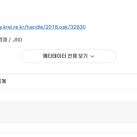
ry.krei.re.kr/handle/2018.oak/32830
제 / JRD
메타데이터 전체 보기
공개