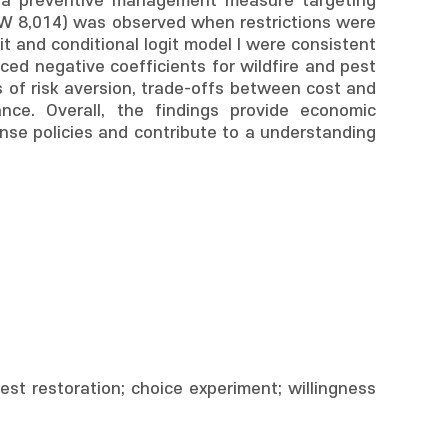
ng a preventive management measure targeting
RW 8,014) was observed when restrictions were
it and conditional logit model I were consistent
ced negative coefficients for wildfire and pest
ms of risk aversion, trade-offs between cost and
ance. Overall, the findings provide economic
onse policies and contribute to a understanding
storation; choice experiment; willingness