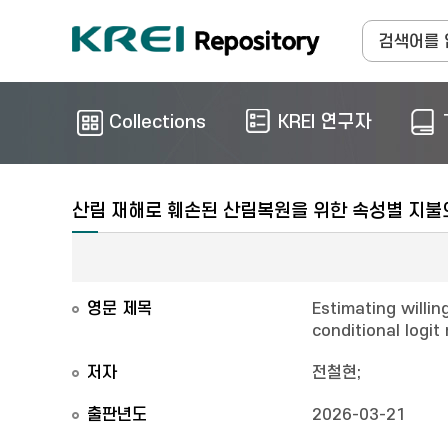
Collections
KREI 연구자
산림 재해로 훼손된 산림복원을 위한 속성별 지불의
영문 제목
Estimating willi
conditional logi
저자
전철현
;
출판년도
2026-03-21