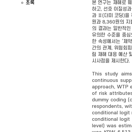
초록
본 연구는 재해로 
하고, 선호 이질성과
과 Ⅱ(더미 코딩)을
원과 8,360원의 
의 결과는 일반적인
유의한 수준을 중심으
한 속성에서는 ‘제약
간의 관계, 위험회피
림 재해 대응 예산 
시사점을 제시한다.
This study aims
continuous suppl
approach, WTP e
of risk attribut
dummy coding (co
respondents, wit
conditional logi
conditional logit
level) was estim