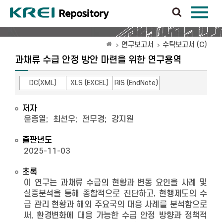
연구보고서
수탁보고서 (C)
과채류 수급 안정 방안 마련을 위한 연구용역
DC(XML)
XLS (EXCEL)
RIS (EndNote)
저자
윤종열
;
최선우
;
전무경
;
강지원
출판년도
2025-11-03
초록
이 연구는 과채류 수급의 현황과 변동 요인을 사례 및
실증분석을 통해 종합적으로 진단하고, 현행제도의 수
급 관리 현황과 해외 주요국의 대응 사례를 분석함으로
써, 환경변화에 대응 가능한 수급 안정 방향과 정책적