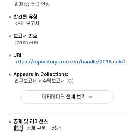
과채류; 수급 안정
발간물 유형
KREI 보고서
보고서 번호
C2025-09
URI
https://repository.krei.re.kr/handle/2018.oak/329
Appears in Collections:
연구보고서
>
수탁보고서 (C)
메타데이터 전체 보기
공개 및 라이선스
공개 구분
공개