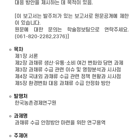
대응 방안을 제시하는 데 목적이 있음.
[이 보고서는 발주처가 있는 보고서로 원문공개에 제한
이 있습니다.
원문에 대한 문의는 학술정보팀으로 연락주세요.
(061-820-2282,2376)]
목차
제1장 서론
제2장 과채류 생산·유통·소비 여건 변화와 당면 과제
제3장 과채류 수급 관련 이슈 및 영향분석과 시사점
제4장 국내외 과채류 수급 관련 정책 현황과 시사점
제5장 환경변화 대응 과채류 수급 안정화 방안
발행처
한국농촌경제연구원
과제명
과채류 수급 안정방안 마련을 위한 연구용역
주제어