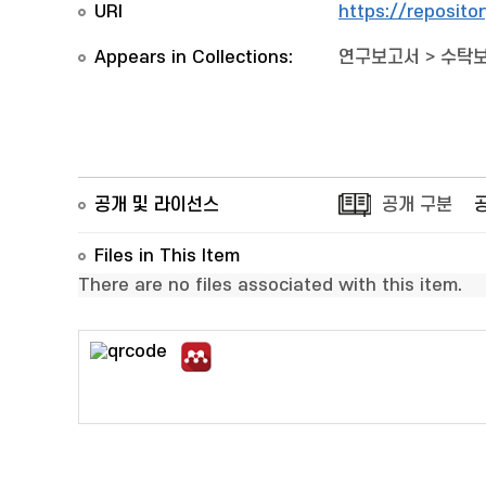
URI
https://reposito
Appears in Collections:
연구보고서
>
수탁보
공개 및 라이선스
공개 구분
Files in This Item
There are no files associated with this item.