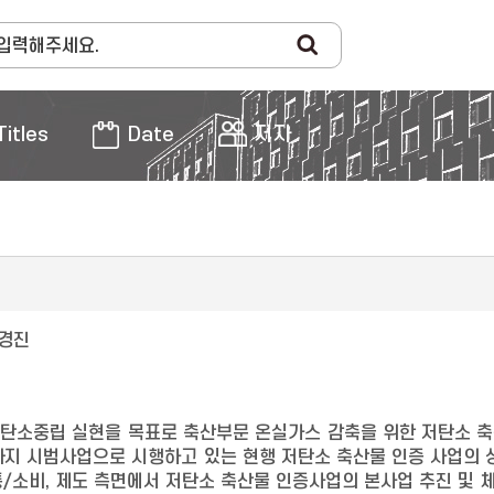
Titles
Date
저자
경진
 탄소중립 실현을 목표로 축산부문 온실가스 감축을 위한 저탄소 축
까지 시범사업으로 시행하고 있는 현행 저탄소 축산물 인증 사업의 
통/소비, 제도 측면에서 저탄소 축산물 인증사업의 본사업 추진 및