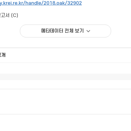
ry.krei.re.kr/handle/2018.oak/32902
고서 (C)
메타데이터 전체 보기
공개