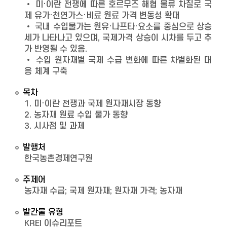
• 미·이란 전쟁에 따른 호르무즈 해협 물류 차질로 국
제 유가·천연가스·비료 원료 가격 변동성 확대
• 국내 수입물가는 원유·나프타·요소를 중심으로 상승
세가 나타나고 있으며, 국제가격 상승이 시차를 두고 추
가 반영될 수 있음.
• 수입 원자재별 국제 수급 변화에 따른 차별화된 대
응 체계 구축
목차
1. 미·이란 전쟁과 국제 원자재시장 동향
2. 농자재 원료 수입 물가 동향
3. 시사점 및 과제
발행처
한국농촌경제연구원
주제어
농자재 수급; 국제 원자재; 원자재 가격; 농자재
발간물 유형
KREI 이슈리포트