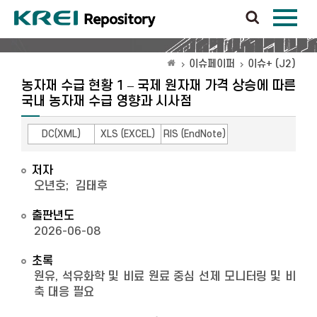
이슈페이퍼
이슈+ (J2)
농자재 수급 현황 1 – 국제 원자재 가격 상승에 따른
국내 농자재 수급 영향과 시사점
DC(XML)
XLS (EXCEL)
RIS (EndNote)
저자
오년호
;
김태후
출판년도
2026-06-08
초록
원유, 석유화학 및 비료 원료 중심 선제 모니터링 및 비
축 대응 필요