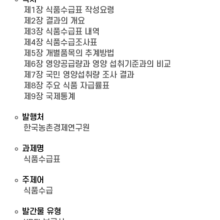
제1장 식품수급표 작성요령
제2장 결과의 개요
제3장 식품수급표 내역
제4장 식품수급조사표
제5장 개별품목의 추계방법
제6장 영양공급량과 영양 섭취기준과의 비교
제7장 국민 영양섭취량 조사 결과
제8장 주요 식품 자급률표
제9장 국제통계
발행처
한국농촌경제연구원
과제명
식품수급표
주제어
식품수급
발간물 유형