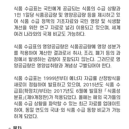
식품 수급표는 국민에게 공급되는 식품의 수급 상황과
1인 1일당 식품공급량 및 영양공급량 등을 제시하고 있
어 식품 수급 정책의 기초자료와 국민 영양 및 식생활
개선을 위한 연구 자료로 널리 이용되고 있으며, 세계
여러 나라와의 국제 비교도 가능하다.
식품 수급표의 영양공급량은 식품공급량에 영양 성분가
를 적용하여 계산한 결과로서 취사, 조리, 폐기 등의 과
정에서 발생하는 감량이 포함되지 않는다. 그러므로 영
양공급량은 영양섭취량과 개념상 구별되어야 한다.
식품 수급표는 1999년부터 에너지 자급률 산정방식을
새로이 정립하여 발표하고 있으며, 2015년도 식품 수
급표(확정치)부터는 2017년도 6월에 발표된 「식품성
분표」(제9개정판)가 적용되었다. 올해는 해외 국가들의
식품 수급 상황을 파악할 수 있는 최근 자료를 업데이트
하여, 동일 연도의 국내·외 식품 수급 동향 비교가 가능
하게 되었다.
목차