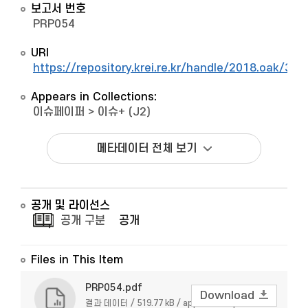
보고서 번호
PRP054
URI
https://repository.krei.re.kr/handle/2018.oak/330
Appears in Collections:
이슈페이퍼
>
이슈+ (J2)
메타데이터 전체 보기
공개 및 라이선스
공개 구분
공개
Files in This Item
PRP054.pdf
Download
결과 데이터 / 519.77 kB / application/pdf