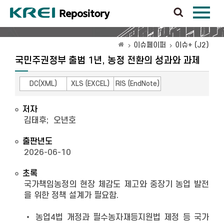
이슈페이퍼
이슈+ (J2)
국민주권정부 출범 1년, 농정 전환의 성과와 과제
DC(XML)
XLS (EXCEL)
RIS (EndNote)
저자
김태후
;
오년호
출판년도
2026-06-10
초록
국가책임농정의 현장 체감도 제고와 중장기 농업 발전
을 위한 정책 설계가 필요함.
• 농업4법 개정과 필수농자재등지원법 제정 등 국가