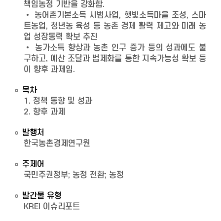
책임농정 기반을 강화함.
• 농어촌기본소득 시범사업, 햇빛소득마을 조성, 스마
트농업, 청년농 육성 등 농촌 경제 활력 제고와 미래 농
업 성장동력 확보 추진
• 농가소득 향상과 농촌 인구 증가 등의 성과에도 불
구하고, 예산 조달과 법제화를 통한 지속가능성 확보 등
이 향후 과제임.
목차
1. 정책 동향 및 성과
2. 향후 과제
발행처
한국농촌경제연구원
주제어
국민주권정부; 농정 전환; 농정
발간물 유형
KREI 이슈리포트