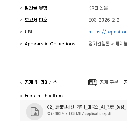
발간물 유형
KREI 논문
보고서 번호
E03-2026-2-2
URI
https://reposito
Appears in Collections:
정기간행물
>
세계
공개 및 라이선스
공개 구분
Files in This Item
02_(글로벌세션-기획)_미국의_AI_관련_농정
결과 데이터 / 1.05 MB / application/pdf