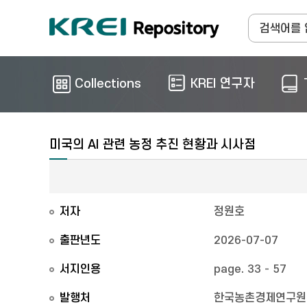
Collections
KREI 연구자
미국의 AI 관련 농정 추진 현황과 시사점
저자
정원호
출판년도
2026-07-07
서지인용
page. 33 - 57
발행처
한국농촌경제연구원