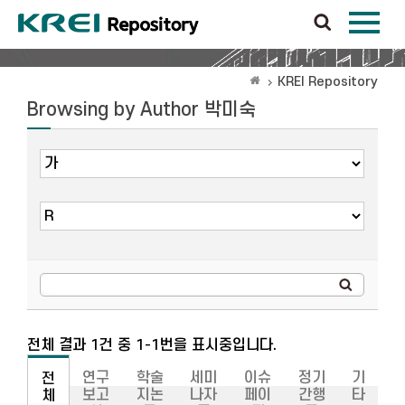
KREI Repository
Browsing by Author 박미숙
전체 결과 1건 중 1-1번을 표시중입니다.
연구
학술
세미
이슈
정기
기
전
보고
지논
나자
페이
간행
타
체