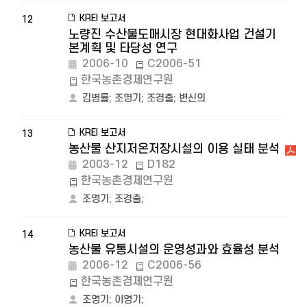
KREI 보고서
12
노량진 수산물도매시장 현대화사업 건설기
본계획 및 타당성 연구
2006-10
C2006-51
한국농촌경제연구원
김병률
;
조명기
;
조경출
;
변신의
KREI 보고서
13
농산물 산지저온저장시설의 이용 실태 분석
2003-12
D182
한국농촌경제연구원
조명기
;
조경출
;
KREI 보고서
14
농산물 유통시설의 운영성과와 효율성 분석
2006-12
C2006-56
한국농촌경제연구원
조명기
;
이명기
;