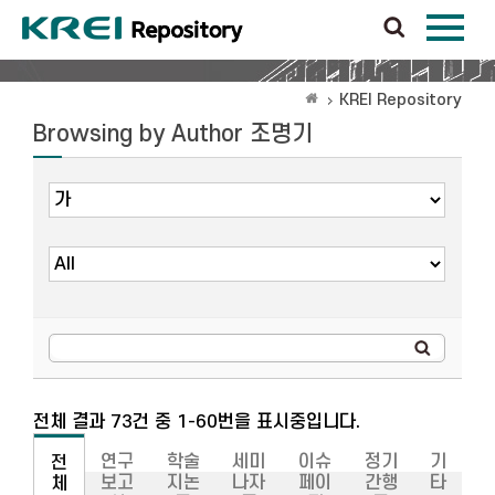
KREI Repository
Browsing by Author 조명기
전체 결과 73건 중 1-60번을 표시중입니다.
연구
학술
세미
이슈
정기
기
전
보고
지논
나자
페이
간행
타
체