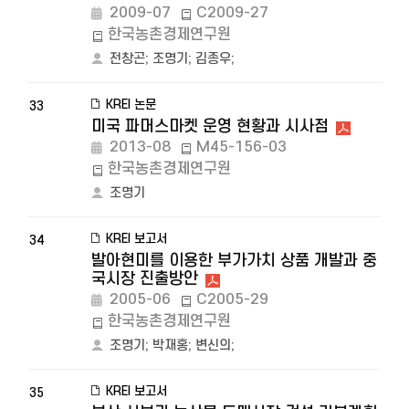
2009-07
C2009-27
한국농촌경제연구원
전창곤
;
조명기
;
김종우
;
KREI 논문
33
미국 파머스마켓 운영 현황과 시사점
2013-08
M45-156-03
한국농촌경제연구원
조명기
KREI 보고서
34
발아현미를 이용한 부가가치 상품 개발과 중
국시장 진출방안
2005-06
C2005-29
한국농촌경제연구원
조명기
;
박재홍
;
변신의
;
KREI 보고서
35