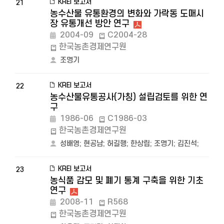
KREI 보고서
21
농수산물 유통환경의 변화와 가락동 도매시
장 유통개선 방안 연구
2004-09
C2004-28
한국농촌경제연구원
조명기
KREI 보고서
22
농수산물유통공사(가칭) 설립검토를 위한 연
구
1986-06
C1986-03
한국농촌경제연구원
성배영
;
현공남
;
허길행
;
한상립
;
조명기
;
김진석
;
KREI 보고서
23
농식품 감모 및 폐기 통계 구축을 위한 기초
연구
2008-11
R568
한국농촌경제연구원