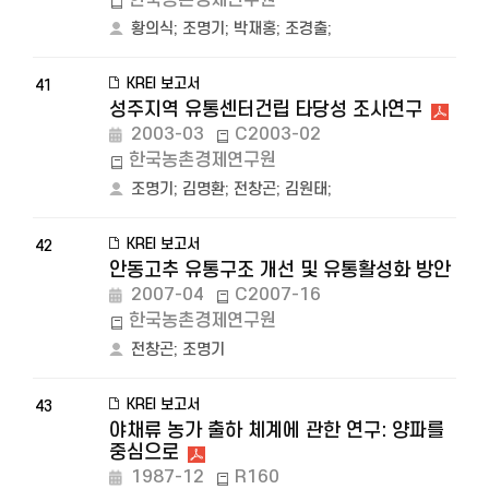
한국농촌경제연구원
황의식
;
조명기
;
박재홍
;
조경출
;
KREI 보고서
41
성주지역 유통센터건립 타당성 조사연구
2003-03
C2003-02
한국농촌경제연구원
조명기
;
김명환
;
전창곤
;
김원태
;
KREI 보고서
42
안동고추 유통구조 개선 및 유통활성화 방안
2007-04
C2007-16
한국농촌경제연구원
전창곤
;
조명기
KREI 보고서
43
야채류 농가 출하 체계에 관한 연구: 양파를
중심으로
1987-12
R160