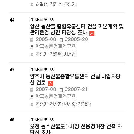
허길행
;
김진석
;
조명기
;
KREI 보고서
44
양산 농산물 종합유통센터 건설 기본계획 및
관리운영 방안 타당성 조사
2005-08
C2005-20
한국농촌경제연구원
조명기
;
김용택
;
서성천
KREI 보고서
45
양주시 농산물종합유통센터 건립 사업타당
성 검토
2007-08
C2007-21
한국농촌경제연구원
조명기
;
전창곤
;
변신의
;
김광훈
;
KREI 보고서
46
오정 농수산물도매시장 전용경매장 건축 타
당성 조사