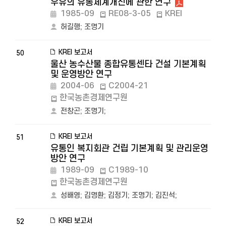
우유의 유통체계개선에 관한 연구
1985-09
RE08-3-05
KREI
허길행
;
조명기
KREI 보고서
50
울산 농수산물 종합유통센타 건설 기본계획
및 운영방안 연구
2004-06
C2004-21
한국농촌경제연구원
전창곤
;
조명기
;
KREI 보고서
51
유통인 복지회관 건립 기본계획 및 관리운영
방안 연구
1989-09
C1989-10
한국농촌경제연구원
성배영
;
김명환
;
김정기
;
조명기
;
김진석
;
KREI 보고서
52