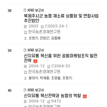
KREI 보고서
38
북제주시군 농협 채소류 상품화 및 연합사업
추진방안
2003
C2003-24-1
한국농촌경제연구원
조명기
;
전창곤
;
김홍배
KREI 보고서
39
산지유통 혁신을 위한 공동마케팅조직 발전
전략
2004-12
C2004-53
한국농촌경제연구원
황의식
;
박재홍
;
조경출
;
조명기
;
KREI 보고서
40
산지유통 혁신전략과 농협의 역할
2004-12
R472