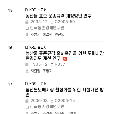
KREI 보고서
15
농산물 표준 운송규격 제정방안 연구
2005-12
C2005-59
한국농촌경제연구원
조명기
;
허길행
;
변신의
;
KREI 보고서
16
농산물 표준규격 출하촉진을 위한 도매시장
관리제도 개선 연구
1995-12
R337
허길행
;
조명기
;
KREI 보고서
17
농산물도매시장 활성화를 위한 시설개선 방
안
2006-08
C2006-15
한국농촌경제연구원
조명기
;
조경출
;
신재순
;
김광훈