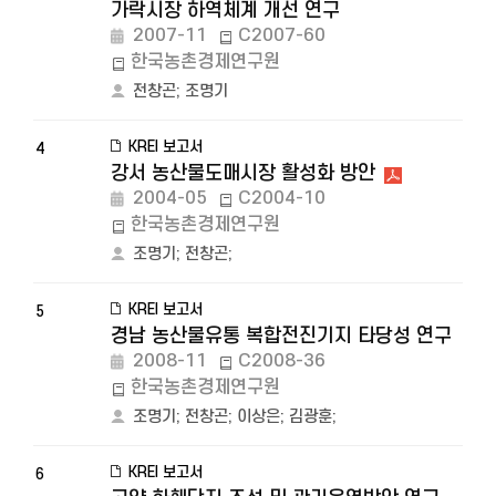
가락시장 하역체계 개선 연구
2007-11
C2007-60
한국농촌경제연구원
전창곤
;
조명기
KREI 보고서
4
강서 농산물도매시장 활성화 방안
2004-05
C2004-10
한국농촌경제연구원
조명기
;
전창곤
;
KREI 보고서
5
경남 농산물유통 복합전진기지 타당성 연구
2008-11
C2008-36
한국농촌경제연구원
조명기
;
전창곤
;
이상은
;
김광훈
;
KREI 보고서
6