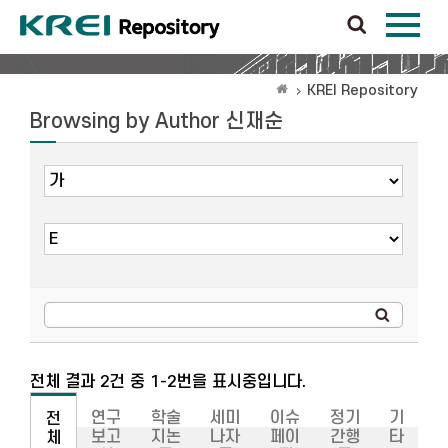
KREI Repository
Browsing by Author 신재순
전체 결과 2건 중 1-2번을 표시중입니다.
연구
학술
세미
이슈
정기
기
전
보고
지논
나자
페이
간행
타
체