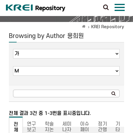
KREI Repository
Browsing by Author 용희원
전체 결과 3건 중 1-3번을 표시중입니다.
연구
학술
세미
이슈
정기
기
전
보고
지논
나자
페이
간행
타
체