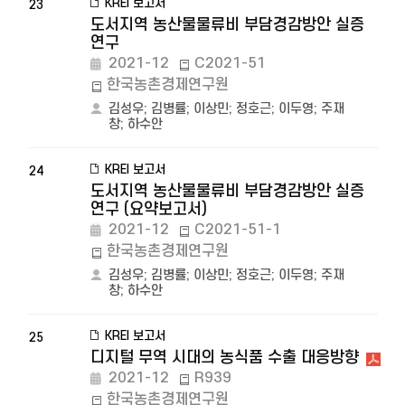
KREI 보고서
23
도서지역 농산물물류비 부담경감방안 실증
연구
2021-12
C2021-51
한국농촌경제연구원
김성우
;
김병률
;
이상민
;
정호근
;
이두영
;
주재
창
;
하수안
KREI 보고서
24
도서지역 농산물물류비 부담경감방안 실증
연구 (요약보고서)
2021-12
C2021-51-1
한국농촌경제연구원
김성우
;
김병률
;
이상민
;
정호근
;
이두영
;
주재
창
;
하수안
KREI 보고서
25
디지털 무역 시대의 농식품 수출 대응방향
2021-12
R939
한국농촌경제연구원