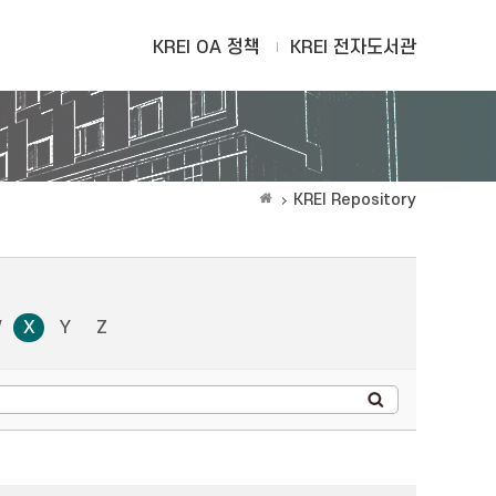
KREI OA 정책
KREI 전자도서관
KREI Repository
W
X
Y
Z