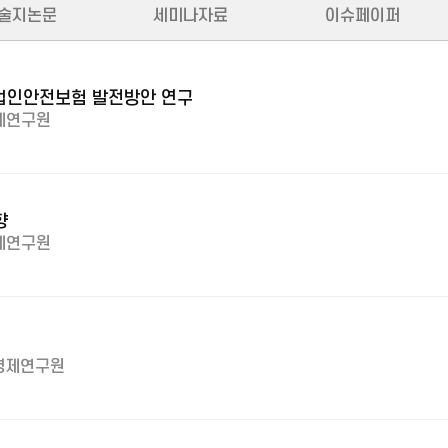
술지논문
세미나자료
이슈페이퍼
업인안전보험 발전방안 연구
제연구원
향
제연구원
경제연구원