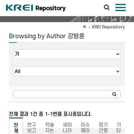
KREI Repository
Browsing by Author 강방훈
전체 결과 1건 중 1-1번을 표시중입니다.
연구
학술
세미
이슈
정기
기
전
보고
지논
나자
페이
간행
타
체