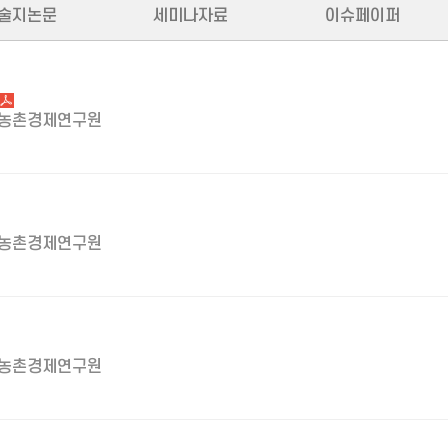
술지논문
세미나자료
이슈페이퍼
농촌경제연구원
농촌경제연구원
농촌경제연구원