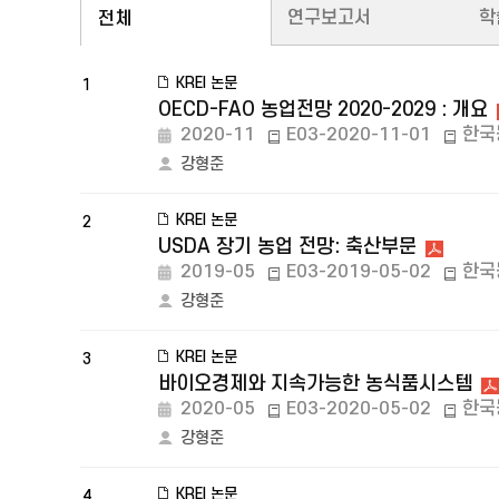
연구보고서
학
전체
KREI 논문
1
OECD-FAO 농업전망 2020-2029 : 개요
2020-11
E03-2020-11-01
한국
강형준
KREI 논문
2
USDA 장기 농업 전망: 축산부문
2019-05
E03-2019-05-02
한국
강형준
KREI 논문
3
바이오경제와 지속가능한 농식품시스템
2020-05
E03-2020-05-02
한국
강형준
KREI 논문
4