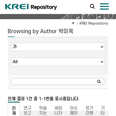
KREI Repository
Browsing by Author 박미옥
전체 결과 1건 중 1-1번을 표시중입니다.
연구
학술
세미
이슈
정기
기
전
보고
지논
나자
페이
간행
타
체