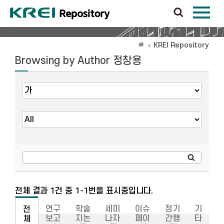
KREI Repository
Browsing by Author 정창용
전체 결과 1건 중 1-1번을 표시중입니다.
연구
학술
세미
이슈
정기
기
전
보고
지논
나자
페이
간행
타
체