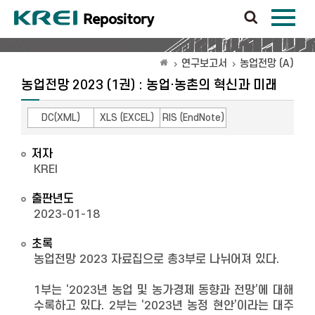
연구보고서
농업전망 (A)
농업전망 2023 (1권) : 농업·농촌의 혁신과 미래
DC(XML)
XLS (EXCEL)
RIS (EndNote)
저자
KREI
출판년도
2023-01-18
초록
농업전망 2023 자료집으로 총3부로 나뉘어져 있다.
1부는 ‘2023년 농업 및 농가경제 동향과 전망’에 대해
수록하고 있다. 2부는 ‘2023년 농정 현안’이라는 대주