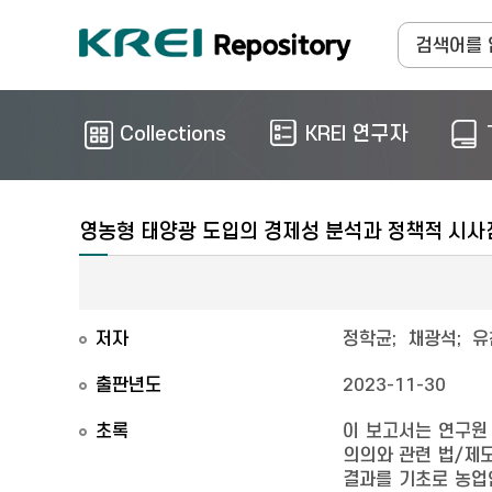
Collections
KREI 연구자
영농형 태양광 도입의 경제성 분석과 정책적 시사
저자
정학균
;
채광석
;
유
출판년도
2023-11-30
초록
이 보고서는 연구원
의의와 관련 법/제
결과를 기초로 농업