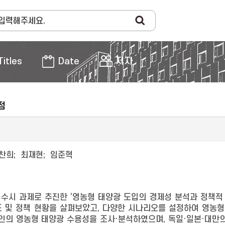
Titles
Date
저자
점
찬희
;
최재현
;
임준혁
 수시 과제로 추진한 ‘영농형 태양광 도입의 경제성 분석과 정책적
도 및 정책 현황을 살펴보았고, 다양한 시나리오를 설정하여 영농형
인의 영농형 태양광 수용성을 조사·분석하였으며, 독일·일본·대만의