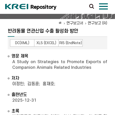
연구보고서
연구보고 (R)
반려동물 연관산업 수출 활성화 방안
DC(XML)
XLS (EXCEL)
RIS (EndNote)
영문 제목
A Study on Strategies to Promote Exports of
Companion Animals Related Industries
저자
이정민
;
김동훈
;
홍재호
;
출판년도
2025-12-31
초록