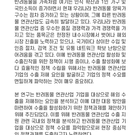
반려동물을 가족처럼 여기는 인식 확산과 1인 가구 및
국민소득이 증가하면서 현재 우리나라 반려동물 양육가
구수는 점차 증가하고 있는 상황이며, 그에 따른 반려동
물 연관산업도 급속히 발달하고 있다. 우리나라 반려동
물 연관산업 중 우수한 품질 경쟁력과 가격 경쟁력을 가
지고 있는 품목군은 한정된 내수시장에서 벗어나 해외
시장 진출을 노력하고 있으나, 국가마다 상이한 수입 및
인증 절차, 검역 조건 및 유통 네트워크 확보 난항으로
어려움을 겪고 있다. 이에 반려동물 연관산업 활성화 및
수출진작을 위한 정책이 시행 중이나, 수출 활성화에 보
다 효율적인 정책 수립을 위해서는 반려동물 연관산업
기업의 수출 저해 요인을 발굴하고 기업의 정책 수요를
면밀하게 파악하는 것이 매우 중요하다.
본 연구는 반려동물 연관산업 기업을 대상으로 해외 수
출을 저해하는 요인을 분석하고 이에 대한 대응 방안을
마련하여 수출을 활성화하기 위한 정책과제를 제안하기
위해 추진되었다. 이를 위해 반려동물 연관산업 수출 지
원 관련 국내외 정책을 분석하고 반려동물 연관산업 기
업을 대상으로 정책 수요를 파악함으로써 현장 중심적
인 정책과제를 도출하고자 노력하였다.