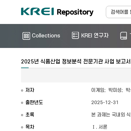
Collections
KREI 연구자
2025년 식품산업 정보분석 전문기관 사업 보고서
저자
이계임
;
박미성
;
박
출판년도
2025-12-31
초록
본 과제는 국내외 식
목차
Ⅰ. 서론