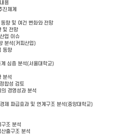
 내용
 추진체계
 동향 및 여건 변화와 전망
 및 전망
품산업 이슈
향 분석(커피산업)
업 동향
통계 심층 분석(서울대학교)
황 분석
 정합성 검토
체의 경영성과 분석
민경제 파급효과 및 연계구조 분석(중앙대학교)
계구조 분석
입산출구조 분석