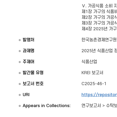
Ⅴ. 가공식품 소비 
제1장 가구의 식품비
제2장 가구의 가공
제3장 가구의 가공
제4장 2025년 가
발행처
한국농촌경제연구원
과제명
2025년 식품산업 
주제어
식품산업
발간물 유형
KREI 보고서
보고서 번호
C2025-46-1
URI
https://reposito
Appears in Collections:
연구보고서
>
수탁보