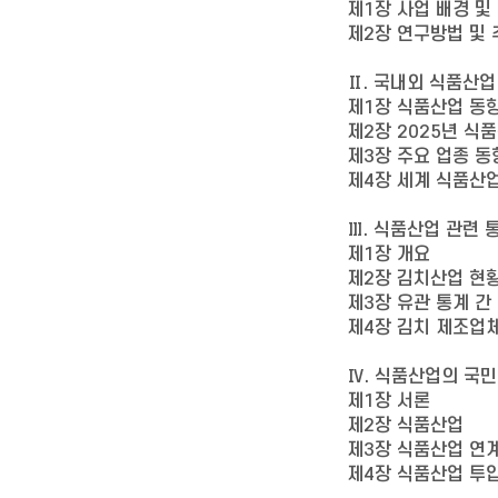
제1장 사업 배경 및
제2장 연구방법 및
Ⅱ. 국내외 식품산업
제1장 식품산업 동향
제2장 2025년 식
제3장 주요 업종 동
제4장 세계 식품산
Ⅲ. 식품산업 관련 
제1장 개요
제2장 김치산업 현
제3장 유관 통계 간
제4장 김치 제조업
Ⅳ. 식품산업의 국
제1장 서론
제2장 식품산업
제3장 식품산업 연
제4장 식품산업 투