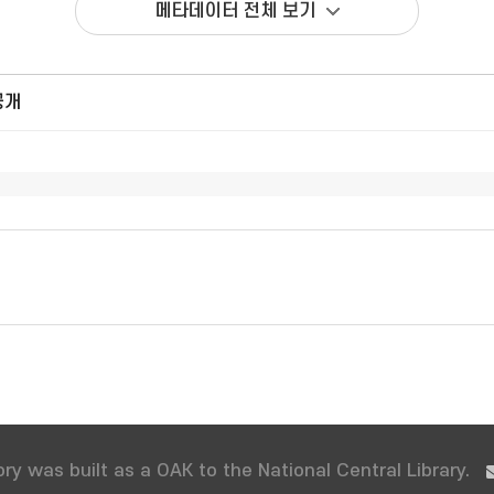
메타데이터 전체 보기
공개
ry was built as a OAK to the National Central Library.