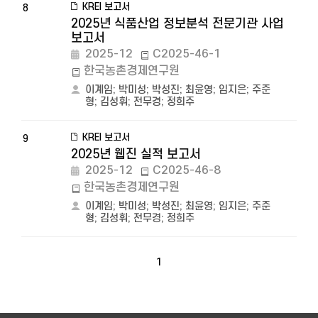
KREI 보고서
8
2025년 식품산업 정보분석 전문기관 사업
보고서
2025-12
C2025-46-1
한국농촌경제연구원
이계임
;
박미성
;
박성진
;
최윤영
;
임지은
;
주준
형
;
김성휘
;
전무경
;
정희주
KREI 보고서
9
2025년 웹진 실적 보고서
2025-12
C2025-46-8
한국농촌경제연구원
이계임
;
박미성
;
박성진
;
최윤영
;
임지은
;
주준
형
;
김성휘
;
전무경
;
정희주
1