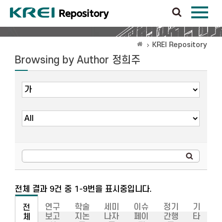
KREI Repository
Browsing by Author 정희주
전체 결과 9건 중 1-9번을 표시중입니다.
연구
학술
세미
이슈
정기
기
전
보고
지논
나자
페이
간행
타
체