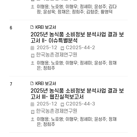
이형용
;
노호영
;
이형우
;
정세미
;
윤성주
;
김다
정
;
윤성욱
;
정채은
;
정희주
;
김항준
;
황영덕
KREI 보고서
6
2025년 농식품 소비정보 분석사업 결과 보
고서 II- 이슈특별분석
2025-12
C2025-44-2
한국농촌경제연구원
이형용
;
노호영
;
이형우
;
정세미
;
윤성주
;
정채
은
;
정희주
KREI 보고서
7
2025년 농식품 소비정보 분석사업 결과 보
고서 III- 웹진실적보고서
2025-12
C2025-44-3
한국농촌경제연구원
이형용
;
노호영
;
이형우
;
정세미
;
윤성주
;
정채
은
;
정희주