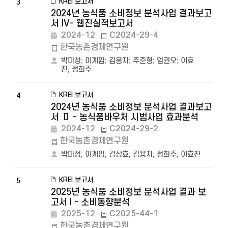
KREI 보고서
3
2024년 농식품 소비정보 분석사업 결과보고
서 IV- 웹진실적보고서
2024-12
C2024-29-4
한국농촌경제연구원
박미성
;
이계임
;
김용지
;
주준형
;
엄권오
;
이효
진
;
정희주
KREI 보고서
4
2024년 농식품 소비정보 분석사업 결과보고
서 Ⅱ - 농식품바우처 시범사업 효과분석
2024-12
C2024-29-2
한국농촌경제연구원
박미성
;
이계임
;
김상효
;
김용지
;
정희주
;
이효진
KREI 보고서
5
2025년 농식품 소비정보 분석사업 결과 보
고서 I - 소비동향분석
2025-12
C2025-44-1
한국농촌경제연구원